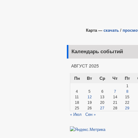
Карта —
скачать
/
просмо
Календарь событий
АВГУСТ 2025
Пн
Вт
Ср
Чт
Пт
1
4
5
6
7
8
11
12
13
14
15
18
19
20
21
22
25
26
27
28
29
« Июл
Сен »