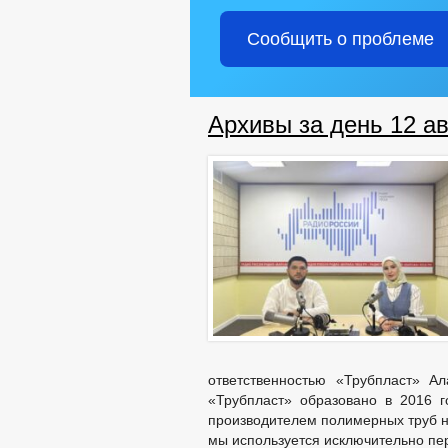
Сообщить о проблеме
Архивы за день 12 ав
ответственностью «Трубпласт» А
«Трубпласт» образовано в 2016 
производителем полимерных труб н
мы используется исключительно пе