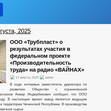
густа, 2025
ООО «Трубпласт» о
результатах участия в
федеральном проекте
«Производительность
труда» на радио «ВАЙНАХ»
12 августа, 2025
admin
В ходе интервью заместитель директора по
развитию Общество с ограниченной
ласханов Анвар Индербекович сообщил, что ООО
году. В настоящее время завод является ведущим
а территории Чеченской Республики. В производстве
рвичное сырье.