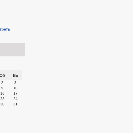
треть
Сб
Вс
2
3
9
10
16
17
23
24
30
31