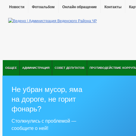
Новости
Фотоальбом
Онлайн обращение
Контакты
Кар
ОБЩЕЕ
АДМИНИСТРАЦИЯ
СОВЕТ ДЕПУТАТОВ
ПРОТИВОДЕЙСТВИЕ КОРРУП
Не убран мусор, яма
на дороге, не горит
фонарь?
Столкнулись с проблемой —
сообщите о ней!