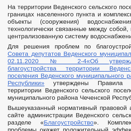
На территории Веденского сельского посе
границах населенного пункта и комплек
объекты (сооружения) водоснабжения
технологически связанные между собой,
централизованную систему водоснабжени
Для решения проблем по благоустр
Совета депутатов Веденского муниципал
02.11.2020 № 2-4«Об утвержд
благоустройства территории Веденс
поселения Веденского муниципального р
Республики»
утверждены Правила бл
территории Веденского сельского посел
муниципального района Чеченской Респуб
Вышеуказанный нормативный правовой 
сайте администрации Веденского сельск
разделе «
Благоустройство
». Компле
проблемы окажет положительный эффек