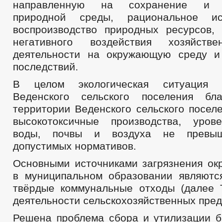
направленную на сохранение и в
природной среды, рациональное ис
воспроизводство природных ресурсов,
негативного воздействия хозяйст
деятельности на окружающую среду и
последствий.
В целом экологическая ситуация 
Веденского сельского поселения бла
территории Веденского сельского посел
высокотоксичные производства, уров
воды, почвы и воздуха не превыш
допустимых нормативов.
Основными источниками загрязнения о
в муниципальном образовании являются
твёрдые коммунальные отходы (далее 
деятельности сельскохозяйственных пред
Решена проблема сбора и утилизации б