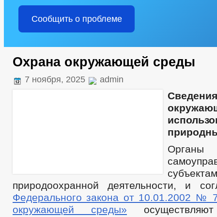
Сообщить о проблеме
Охрана окружающей среды
7 ноября, 2025
admin
Сведени
окружаю
использо
природны
Орган
самоупра
субъекта
природоохранной деятельности, и со
Федерального закона от 10.01.2002 № 
окружающей среды»
осуществляют 