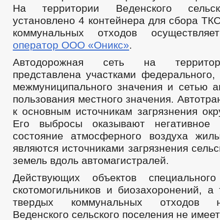
На территории Веденского сельск
установлено 4 контейнера для сбора ТК
коммунальных отходов осуществля
оператор ООО «Оникс»
.
Автодорожная сеть на территор
представлена участками федерального, 
межмуниципального значения и сетью а
пользования местного значения. Автотра
к основным источникам загрязнения ок
Его выбросы оказывают негативное 
состояние атмосферного воздуха жил
являются источниками загрязнения сель
земель вдоль автомагистралей.
Действующих объектов специальног
скотомогильников и биозахоронений, а 
твердых коммунальных отходов 
Веденского сельского поселения не имеет