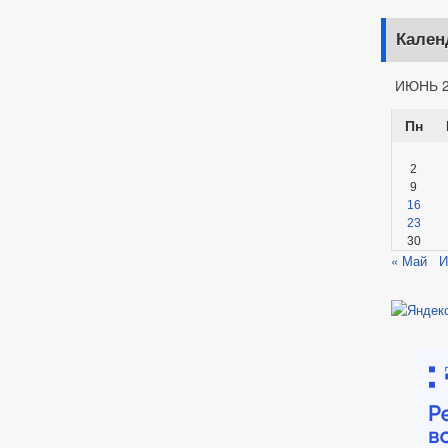
Кален
ИЮНЬ 2
Пн
2
9
16
23
30
« Май
И