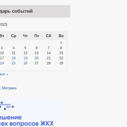
дарь событий
025
Вт
Ср
Чт
Пт
Сб
Вс
1
3
4
5
6
7
8
10
11
12
13
14
15
17
18
19
20
21
22
24
25
26
27
28
29
юл »