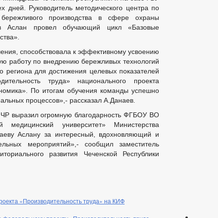
х дней. Руководитель методического центра по
 бережливого производства в сфере охраны
ев Аслан провел обучающий цикл «Базовые
ства».
чения, способствовала к эффективному усвоению
ую работу по внедрению бережливых технологий
о региона для достижения целевых показателей
дительность труда» национального проекта
номика». По итогам обучения команды успешно
альных процессов»,- рассказал А.Данаев.
 ЧР выразил огромную благодарность ФГБОУ ВО
ый медицинский университет» Министерства
аеву Аслану за интересный, вдохновляющий и
ельных мероприятий»,- сообщил заместитель
иториального развития Чеченской Республики
роекта «Производительность труда» на КИФ