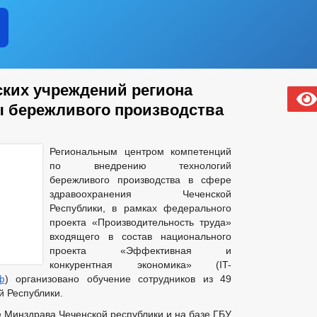
ких учреждений региона
ы бережливого производства
Региональным центром компетенций
по внедрению технологий
бережливого производства в сфере
здравоохранения Чеченской
Республики, в рамках федерального
проекта «Производительность труда»
входящего в состав национального
проекта «Эффективная и
конкурентная экономика» (IT-
ф
) организовано обучение сотрудников из 49
й Республики.
 Минздрава Чеченской республики и на базе ГБУ