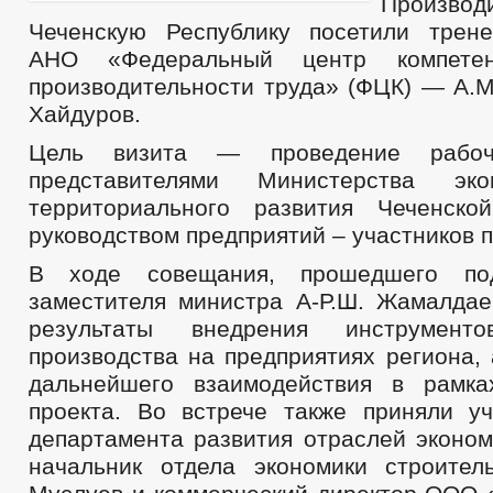
Производи
Чеченскую Республику посетили трене
АНО «Федеральный центр компет
производительности труда» (ФЦК) — А.М
Хайдуров.
Цель визита — проведение рабо
представителями Министерства эко
территориального развития Чеченско
руководством предприятий – участников п
В ходе совещания, прошедшего под
заместителя министра А-Р.Ш. Жамалдае
результаты внедрения инструменто
производства на предприятиях региона,
дальнейшего взаимодействия в рамка
проекта. Во встрече также приняли уч
департамента развития отраслей эконом
начальник отдела экономики строител