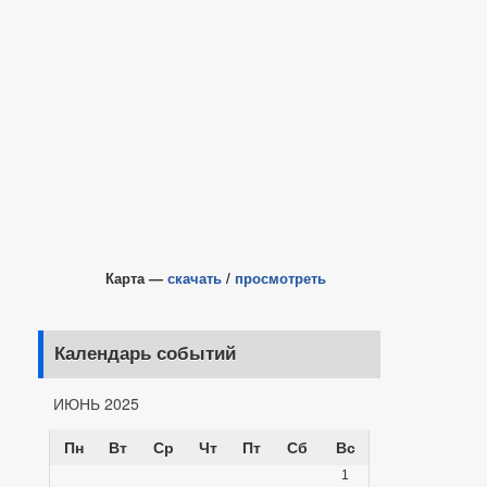
Карта —
скачать
/
просмотреть
Календарь событий
ИЮНЬ 2025
Пн
Вт
Ср
Чт
Пт
Сб
Вс
1