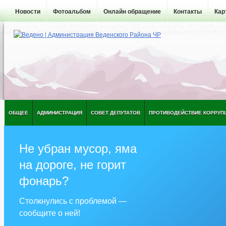
Новости
Фотоальбом
Онлайн обращение
Контакты
Кар
ОБЩЕЕ
АДМИНИСТРАЦИЯ
СОВЕТ ДЕПУТАТОВ
ПРОТИВОДЕЙСТВИЕ КОРРУП
Не убран мусор, яма
на дороге, не горит
фонарь?
Столкнулись с проблемой —
сообщите о ней!