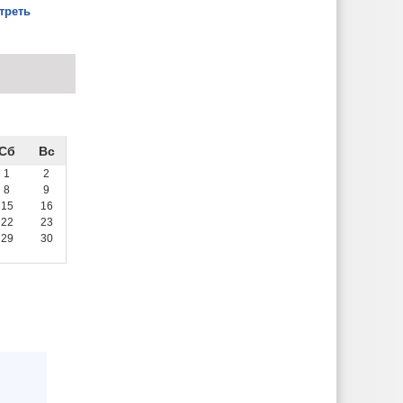
треть
Сб
Вс
1
2
8
9
15
16
22
23
29
30