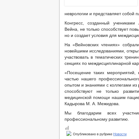
неврологии и представляет собой 
Конгресс, созданный учениками 
Вейна, не только способствует по
но и создает условия для междисци
На «Вейновских чтениях» собрал
новейшими исследованиями, открыт
участвовать в тематических тренин
секциях по междисциплинарной кар
«Посещение таких мероприятий, 
частью нашего профессиональног
опытом и знаниями с коллегами из 
способствуют не только разви
медицинской помощи нашим пациен
Кадырова М. А. Межидова.
Мы благодарим всех участн
профессиональному развитию.
Опубликовано в рубрике
Новости