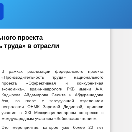
ного проекта
 труда» в отрасли
В рамках реализации федерального проекта
«Производительность труда» национального
проекта «Эффективная и конкурентная
экономика», врачи-неврологи РКБ имени А-Х.
Кадырова Айдамирова Селита и Абдурашедова
Аза, во главе с заведующей отделением
неврологии ОНМК Заремой Дидиевой, приняли
участие в XXI Междисциплинарном конгрессе с
международным участием «Вейновские чтения».
Это мероприятие, которое уже более 20 лет