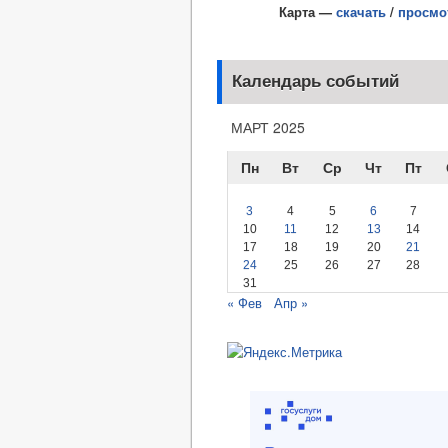
Карта —
скачать
/
просмо
Календарь событий
МАРТ 2025
Пн
Вт
Ср
Чт
Пт
3
4
5
6
7
10
11
12
13
14
17
18
19
20
21
24
25
26
27
28
31
« Фев
Апр »