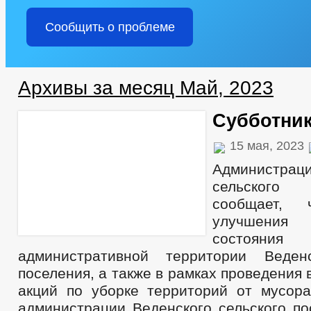
Сообщить о проблеме
Архивы за месяц Май, 2023
Субботни
15 мая, 2023
Администра
сельског
сообщает,
улучшения 
состо
административной территории Веденс
поселения, а также в рамках проведения 
акций по уборке территорий от мусора
администрации Веденского сельского по