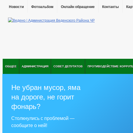
Новости
Фотоальбом
Онлайн обращение
Контакты
Кар
ОБЩЕЕ
АДМИНИСТРАЦИЯ
СОВЕТ ДЕПУТАТОВ
ПРОТИВОДЕЙСТВИЕ КОРРУП
Не убран мусор, яма
на дороге, не горит
фонарь?
Столкнулись с проблемой —
сообщите о ней!