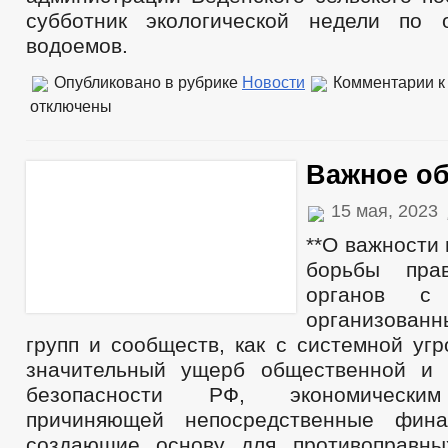
субботник экологической недели по 
водоемов.
Опубликовано в рубрике
Новости
Комментарии
к
отключены
Важное о
15 мая, 2023
**О важности
борьбы прав
органов с 
организован
групп и сообществ, как с системной уг
значительный ущерб общественной и 
безопасности РФ, экономически
причиняющей непосредственные фина
создающие основу для противоправны