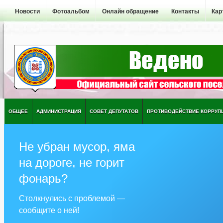
Новости
Фотоальбом
Онлайн обращение
Контакты
Кар
ОБЩЕЕ
АДМИНИСТРАЦИЯ
СОВЕТ ДЕПУТАТОВ
ПРОТИВОДЕЙСТВИЕ КОРРУП
Не убран мусор, яма
на дороге, не горит
фонарь?
Столкнулись с проблемой —
сообщите о ней!