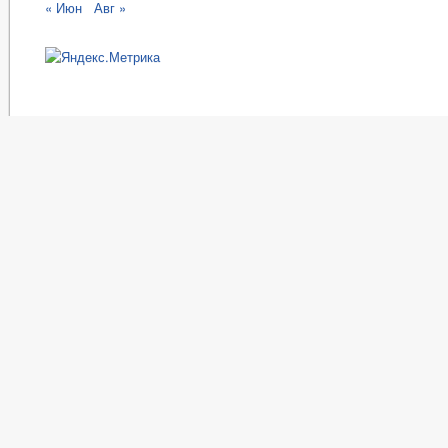
« Июн
Авг »