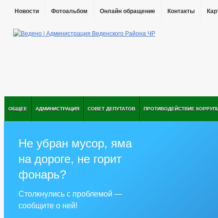
Новости
Фотоальбом
Онлайн обращение
Контакты
Кар
ОБЩЕЕ
АДМИНИСТРАЦИЯ
СОВЕТ ДЕПУТАТОВ
ПРОТИВОДЕЙСТВИЕ КОРРУП
Не убран мусор, яма
на дороге, не горит
фонарь?
Столкнулись с проблемой —
сообщите о ней!