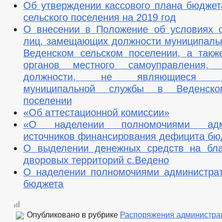
Об утверждении кассового плана бюджет
сельского поселения на 2019 год
О внесении в Положение об условиях 
лиц, замещающих должности муниципаль
Веденском сельском поселении, а такж
органов местного самоуправления,
должности, не являющиеся до
муниципальной службы в Веденско
поселении
«Об аттестационной комиссии»
«О наделении полномочиями адми
источников финансирования дефицита бю
О выделении денежных средств на бла
дворовых территорий с.Ведено
О наделении полномочиями администра
бюджета
Опубликовано в рубрике
Распоряжения администра