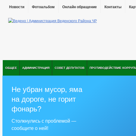
Новости
Фотоальбом
Онлайн обращение
Контакты
Кар
ОБЩЕЕ
АДМИНИСТРАЦИЯ
СОВЕТ ДЕПУТАТОВ
ПРОТИВОДЕЙСТВИЕ КОРРУП
Не убран мусор, яма
на дороге, не горит
фонарь?
Столкнулись с проблемой —
сообщите о ней!