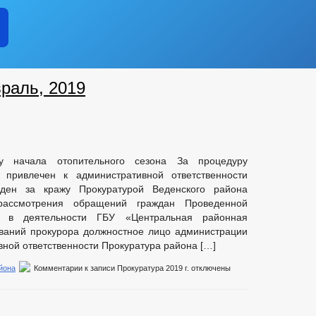
раль, 2019
ку начала отопительного сезона За процедуру
 привлечен к административной ответственности
ден за кражу Прокуратурой Веденского района
ассмотрения обращений граждан Проведенной
 в деятельности ГБУ «Центральная районная
ваний прокурора должностное лицо администрации
вной ответственности Прокуратура района […]
йона
Комментарии
к записи Прокуратура 2019 г.
отключены