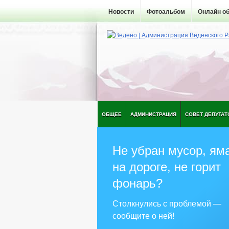
Новости
Фотоальбом
Онлайн о
ОБЩЕЕ
АДМИНИСТРАЦИЯ
СОВЕТ ДЕПУТАТ
Не убран мусор, ям
на дороге, не горит
фонарь?
Столкнулись с проблемой —
сообщите о ней!