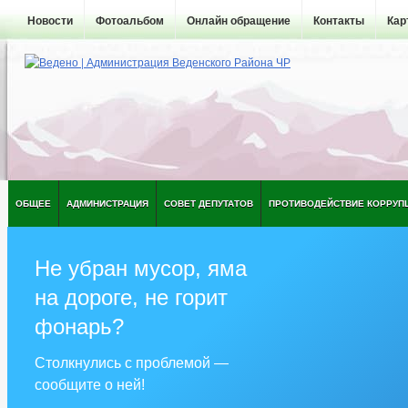
Новости
Фотоальбом
Онлайн обращение
Контакты
Кар
ОБЩЕЕ
АДМИНИСТРАЦИЯ
СОВЕТ ДЕПУТАТОВ
ПРОТИВОДЕЙСТВИЕ КОРРУП
Не убран мусор, яма
на дороге, не горит
фонарь?
Столкнулись с проблемой —
сообщите о ней!