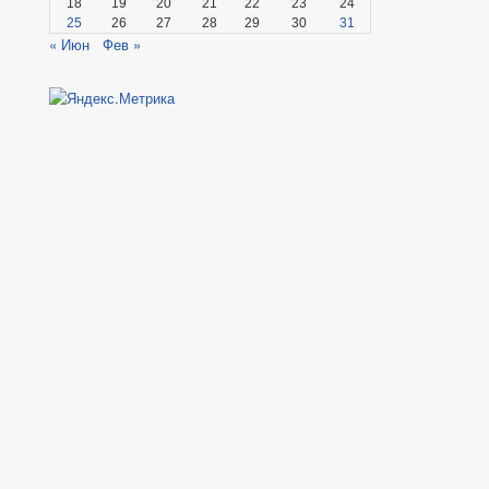
18
19
20
21
22
23
24
25
26
27
28
29
30
31
« Июн
Фев »