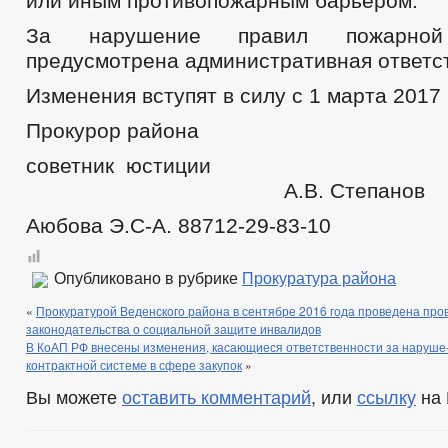
или иным противопожарным барьером.
За нарушение правил пожарной 
предусмотрена административная ответс
Изменения вступят в силу с 1 марта 2017 
Прокурор района
советник юс
А.В. Степанов
Аюбова Э.С-А. 88712-29-83-10
Опубликовано в рубрике
Прокуратура района
«
Прокуратурой Веденского района в сентябре 2016 года проведена про
законодательства о социальной защите инвалидов
В КоАП РФ внесены изменения, касающиеся ответственности за наруше-
контрактной системе в сфере закупок
»
Вы можете
оставить комментарий
, или
ссылку
на 