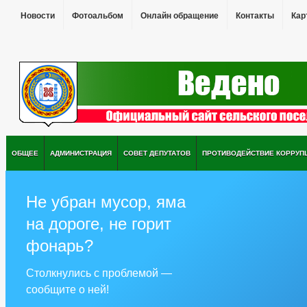
Новости
Фотоальбом
Онлайн обращение
Контакты
Кар
ОБЩЕЕ
АДМИНИСТРАЦИЯ
СОВЕТ ДЕПУТАТОВ
ПРОТИВОДЕЙСТВИЕ КОРРУП
Не убран мусор, яма
на дороге, не горит
фонарь?
Столкнулись с проблемой —
сообщите о ней!