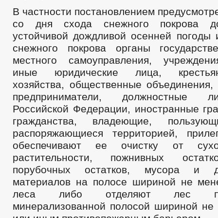
В частности постановлением предусмотре
со дня схода снежного покрова до
устойчивой дождливой осенней погоды 
снежного покрова органы государств
местного самоуправления, учреждени
иные юридические лица, крестьянс
хозяйства, общественные объединения,
предприниматели, должностные л
Российской Федерации, иностранные гра
гражданства, владеющие, пользую
распоряжающиеся территорией, приле
обеспечивают ее очистку от сухо
растительности, пожнивных остатк
порубочных остатков, мусора и д
материалов на полосе шириной не мен
леса либо отделяют лес прот
минерализованной полосой шириной не 