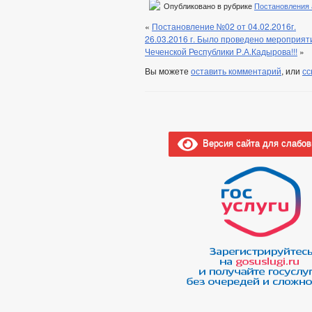
Опубликовано в рубрике
Постановления
«
Постановление №02 от 04.02.2016г.
26.03.2016 г. Было проведено мероприяти
Чеченской Республики Р.А.Кадырова!!!
»
Вы можете
оставить комментарий
, или
сс
Версия сайта для слабо