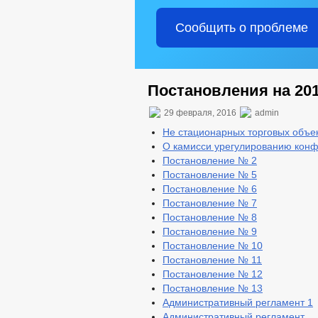
Сообщить о проблеме
Постановления на 201
29 февраля, 2016
admin
Не стационарных торговых объе
О камисси урегулированию кон
Постановление № 2
Постановление № 5
Постановление № 6
Постановление № 7
Постановление № 8
Постановление № 9
Постановление № 10
Постановление № 11
Постановление № 12
Постановление № 13
Административный регламент 1
Административный регламент