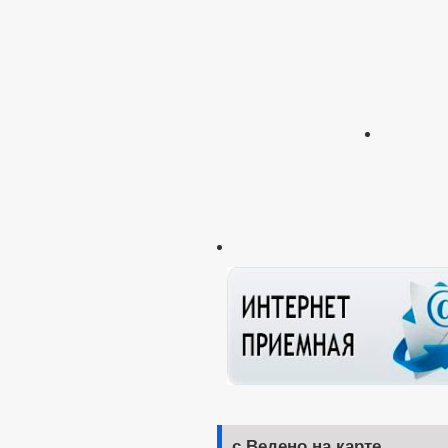
с.Ведено на карте