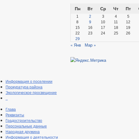
Пн
Вт
Ср
Чт
Пт
1
2
3
4
5
8
9
10
11
12
15
16
17
18
19
22
23
24
25
26
29
« Янв
Мар »
Информация о поселении
Прокуратура района
Экологическое просвещение
_
Глава
Реквизиты
Градостроительство
Персональные данные
Народная дружина
Информация о деятельности