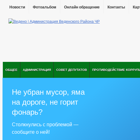
Новости
Фотоальбом
Онлайн обращение
Контакты
Кар
ОБЩЕЕ
АДМИНИСТРАЦИЯ
СОВЕТ ДЕПУТАТОВ
ПРОТИВОДЕЙСТВИЕ КОРРУП
Не убран мусор, яма
на дороге, не горит
фонарь?
Столкнулись с проблемой —
сообщите о ней!