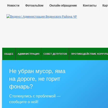
Новости
Фотоальбом
Онлайн обращение
Контакты
Кар
ОБЩЕЕ
АДМИНИСТРАЦИЯ
СОВЕТ ДЕПУТАТОВ
ПРОТИВОДЕЙСТВИЕ КОРРУП
Не убран мусор, яма
на дороге, не горит
фонарь?
Столкнулись с проблемой —
сообщите о ней!