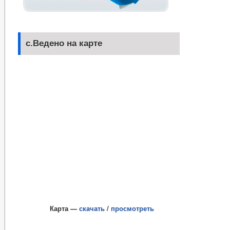
с.Ведено на карте
Карта —
скачать
/
просмотреть