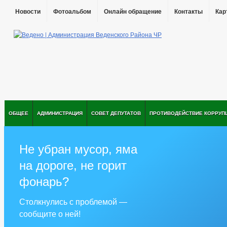
Новости
Фотоальбом
Онлайн обращение
Контакты
Кар
ОБЩЕЕ
АДМИНИСТРАЦИЯ
СОВЕТ ДЕПУТАТОВ
ПРОТИВОДЕЙСТВИЕ КОРРУП
Не убран мусор, яма
на дороге, не горит
фонарь?
Столкнулись с проблемой —
сообщите о ней!