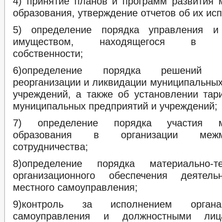
4) принятие планов и программ развития 
образования, утверждение отчетов об их ис
5) определение порядка управления и
имуществом, находящегося в му
собственности;
6)определение порядка решений 
реорганизации и ликвидации муниципальных
учреждений, а также об установлении тар
муниципальных предприятий и учреждений;
7) определение порядка участия му
образования в организации межмун
сотрудничества;
8)определение порядка материально-т
организационного обеспечения деятель
местного самоуправления;
9)контроль за исполнением органа
самоуправления и должностными лиц