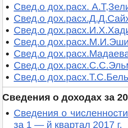
Свед.о дох.расх. А.Т,Зе
Свед.о дох.расх.Д.Д.Сай
Свед.о дох.расх.И.Х.Хади
Свед.о дох.расх.М.И.Эши
Свед.о дох.расх.Мадаева
Свед.о дох.расх.С.С.Эль
Свед.о дох.расх.Т.С.Бель
Сведения о доходах за 20
Сведения о численности
за 1 — й квартал 2017 г.