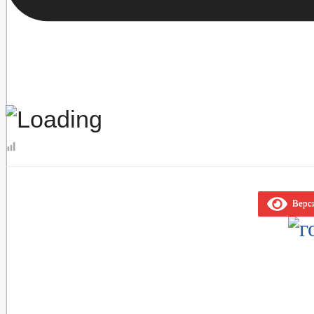
Верси