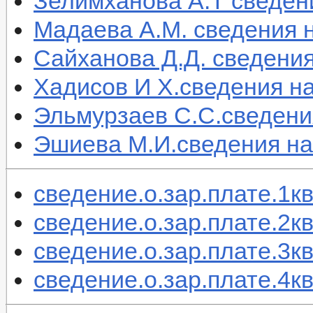
Зелимханова А.Т сведен
Мадаева А.М. сведения н
Сайханова Д.Д. сведения
Хадисов И Х.сведения на
Эльмурзаев С.С.сведения
Эшиева М.И.сведения на 
сведение.о.зар.плате.1кв
сведение.о.зар.плате.2кв
сведение.о.зар.плате.3кв
сведение.о.зар.плате.4кв