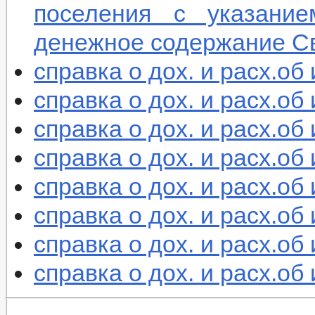
поселения с указание
денежное содержание Св
справка о дох. и расх.об
справка о дох. и расх.
справка о дох. и расх.об
справка о дох. и расх.о
справка о дох. и расх.о
справка о дох. и расх.о
справка о дох. и расх.о
справка о дох. и расх.об