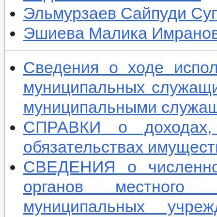
Эльмурзаев Сайпуди Су
Эшиева Малика Имрано
Сведения о ходе испо
муниципальных служащи
муниципальными служащи
СПРАВКИ о доходах,
обязательствах имуществ
СВЕДЕНИЯ о численно
органов местного с
муниципальных учреж