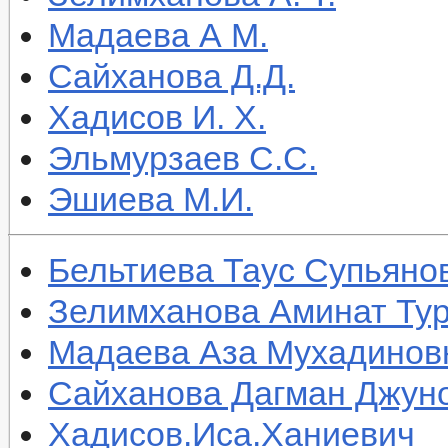
Мадаева А М.
Сайханова Д.Д.
Хадисов И. Х.
Эльмурзаев С.С.
Эшиева М.И.
Бельтиева Таус Супьяно
Зелимханова Аминат Ту
Мадаева Аза Мухадинов
Сайханова Дагман Джун
Хадисов.Иса.Ханиевич