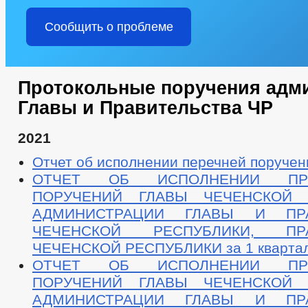
Сообщить о проблеме
Протокольные поручения адм
Главы и Правительства ЧР
2021
Отчет об исполнении перечней поручени
ОТЧЕТ ОБ ИСПОЛНЕНИИ ПРО
ПОРУЧЕНИЙ ГЛАВЫ ЧЕЧЕНСКОЙ Р
АДМИНИСТРАЦИИ ГЛАВЫ И ПРА
ЧЕЧЕНСКОЙ РЕСПУБЛИКИ, ПРА
ЧЕЧЕНСКОЙ РЕСПУБЛИКИ за 1 квартал
ОТЧЕТ ОБ ИСПОЛНЕНИИ ПРО
ПОРУЧЕНИЙ ГЛАВЫ ЧЕЧЕНСКОЙ Р
АДМИНИСТРАЦИИ ГЛАВЫ И ПРА