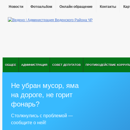
Новости
Фотоальбом
Онлайн обращение
Контакты
Кар
ОБЩЕЕ
АДМИНИСТРАЦИЯ
СОВЕТ ДЕПУТАТОВ
ПРОТИВОДЕЙСТВИЕ КОРРУП
Не убран мусор, яма
на дороге, не горит
фонарь?
Столкнулись с проблемой —
сообщите о ней!