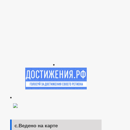
с.Ведено на карте