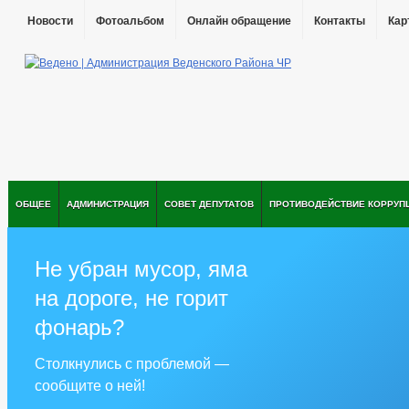
Новости
Фотоальбом
Онлайн обращение
Контакты
Кар
ОБЩЕЕ
АДМИНИСТРАЦИЯ
СОВЕТ ДЕПУТАТОВ
ПРОТИВОДЕЙСТВИЕ КОРРУП
Не убран мусор, яма
на дороге, не горит
фонарь?
Столкнулись с проблемой —
сообщите о ней!