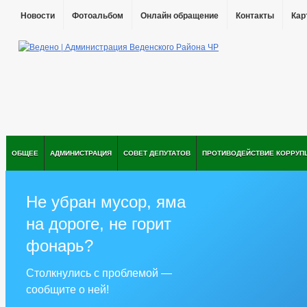
Новости
Фотоальбом
Онлайн обращение
Контакты
Кар
ОБЩЕЕ
АДМИНИСТРАЦИЯ
СОВЕТ ДЕПУТАТОВ
ПРОТИВОДЕЙСТВИЕ КОРРУП
Не убран мусор, яма
на дороге, не горит
фонарь?
Столкнулись с проблемой —
сообщите о ней!