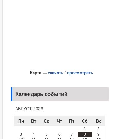
Карта —
скачать
/
просмотреть
Календарь событий
АВГУСТ 2026
Пн
Вт
Ср
Чт
Пт
Сб
Вс
1
2
3
4
5
6
7
8
9